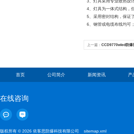
3、灯具采用专业散热设
4、灯具为一体式结构，
5、采用密封结构，保证
6、钢管或电缆布线均可
上一篇：
CCD9770wled
光灯
首页
公司简介
新闻资讯
产
在线咨询
版权所有 © 2026 依客思防爆科技有限公司
sitemap.xml