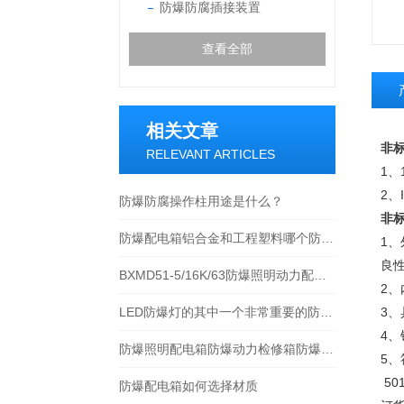
防爆防腐插接装置
查看全部
相关文章
非
RELEVANT ARTICLES
1、
2、
防爆防腐操作柱用途是什么？
非
防爆配电箱铝合金和工程塑料哪个防腐性能更好？
1
良
BXMD51-5/16K/63防爆照明动力配电箱厂家/价格
2
LED防爆灯的其中一个非常重要的防爆原理
3
4
防爆照明配电箱防爆动力检修箱防爆阀门控制箱
5、符
501
防爆配电箱如何选择材质