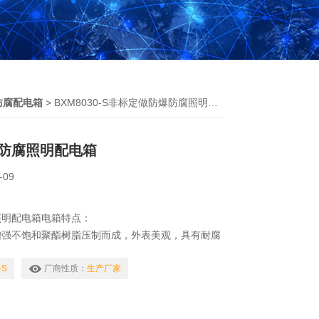
防腐配电箱
> BXM8030-S非标定做防爆防腐照明配电箱
防腐照明配电箱
-09
照明配电箱电箱特点：
增强不饱和聚酯树脂压制而成，外表美观，具有耐腐
定性好等优良性能；
构，可实现全封闭操纵，可根据要求加装挂锁，避免
-S
厂商性质：
生产厂家
略环境中也可正常运行，也保证了使用者的人身安