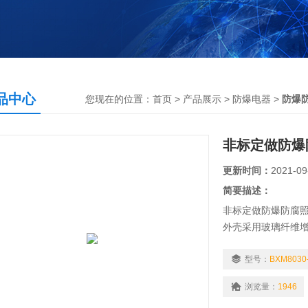
品中心
您现在的位置：
首页
>
产品展示
>
防爆电器
>
防爆
非标定做防爆
更新时间：
2021-09
简要描述：
非标定做防爆防腐
外壳采用玻璃纤维
蚀性、耐冲击及稳
盖板上设有操纵机
型号：
BXM8030
误操作。产品在恶
浏览量：
1946
全。