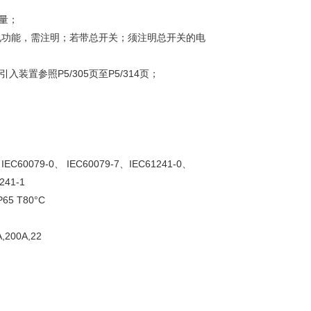
量；
电功能，需注明；若带总开关；须注明总开关的电
置参照P5/305页至P5/314页；
C60079-0、 IEC60079-7、IEC61241-0、
241-1
P65 T80°C
200A,22