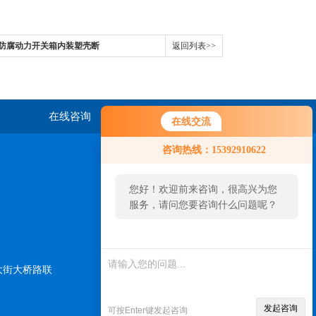
2防爆防腐动力开关箱内装塑壳断
返回列表>>
在线咨询
联系我们
在线交流
咨询热线：15392910622
您好！欢迎前来咨询，很高兴为您
服务，请问您要咨询什么问题呢？
大街大桥路联
扫一扫，关注我们
发起咨询
可按Enter键发起咨询