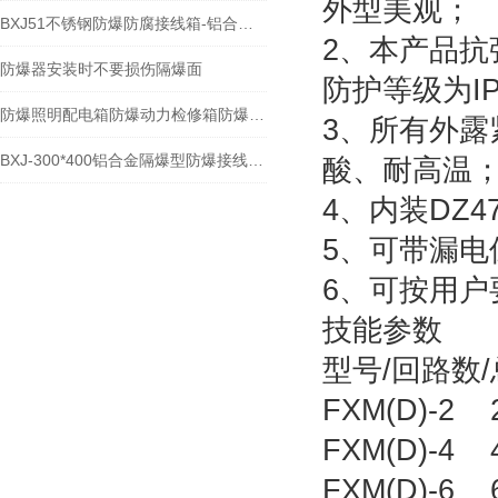
外型美观；
BXJ51不锈钢防爆防腐接线箱-铝合金防爆接线箱
2、本产品抗
防爆器安装时不要损伤隔爆面
防护等级为IP
防爆照明配电箱防爆动力检修箱防爆阀门控制箱
3、所有外
BXJ-300*400铝合金隔爆型防爆接线箱-防爆仪表箱
酸、耐高温
4、内装DZ
5、可带漏电
6、可按用户
技能参数
型号/回路数
FXM(D)-
FXM(D)-
FXM(D)-