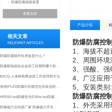
防爆防腐插接装置
查看全部
产品介绍
相关文章
防爆防腐控
RELEVANT ARTICLES
1、海拔不超过 
防爆防腐操作柱用途是什么？
2、周围环境温
防爆配电箱铝合金和工程塑料哪个防腐性能更好？
3、强酸、强
BXCQ-人体静电释放器工作原理和方法
4、广泛应
5、安装类别:
免维护LED防爆灯的规范化安装流程分享
防爆防腐控
HRD93-led防爆投光灯80w-led防爆照明灯
1、外壳采
防爆磁力启动器厂家 防爆磁力开关箱价格